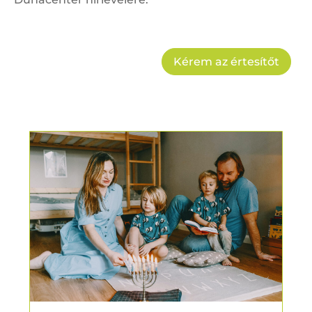
Kérem az értesítőt