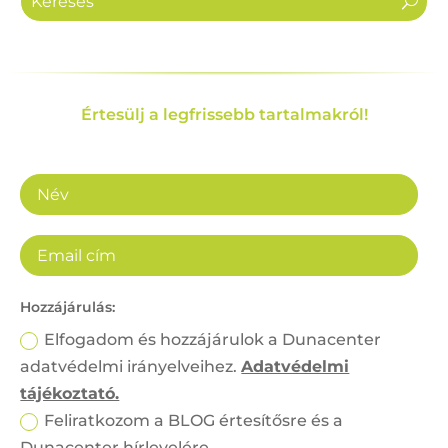
Értesülj a legfrissebb tartalmakról!
Hozzájárulás:
Elfogadom és hozzájárulok a Dunacenter
adatvédelmi irányelveihez.
Adatvédelmi
tájékoztató.
Feliratkozom a BLOG értesítősre és a
Dunacenter hírlevelére.