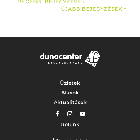
« RÉGEBBI BEJEGYZÉSEK
ÚJABB BEJEGYZÉSEK »
Üzletek
Akciók
Aktualitások
Rólunk