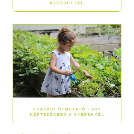
KÉSZÜLJ FEL
CSALÁDI ÚTMUTATÓ – ÍGY
KERTÉSZKEDJ A GYEREKKEL