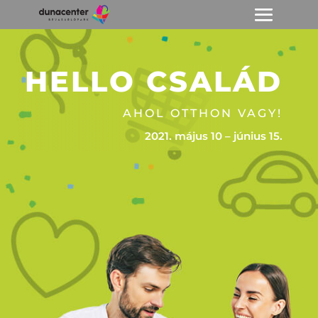
HELLO CSALÁD
AHOL OTTHON VAGY!
2021. május 10 – június 15.