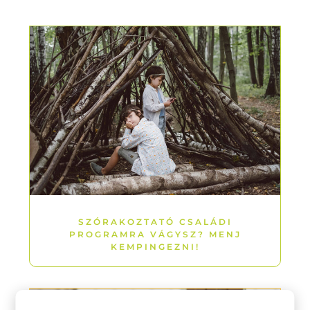
SZÓRAKOZTATÓ CSALÁDI
PROGRAMRA VÁGYSZ? MENJ
KEMPINGEZNI!