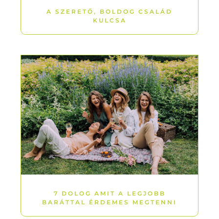
A SZERETŐ, BOLDOG CSALÁD
KULCSA
7 DOLOG AMIT A LEGJOBB
BARÁTTAL ÉRDEMES MEGTENNI