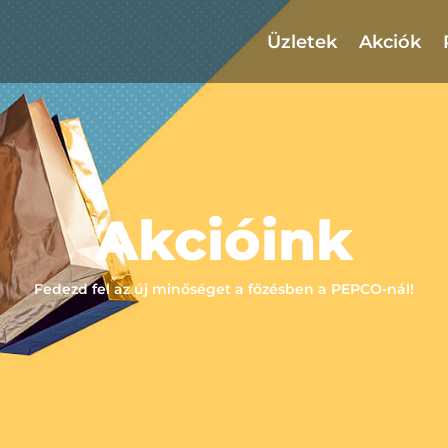
Üzletek
Akciók
Akcióink
Fedezd fel az új minőséget a főzésben a PEPCO-nál!