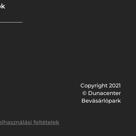
ok
Copyright 2021
© Dunacenter
Bevásárlópark
elhasználási feltételek