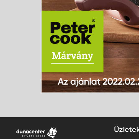
Üzlete