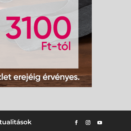
tualitások