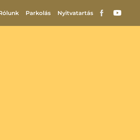
Rólunk
Parkolás
Nyitvatartás