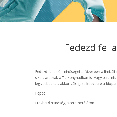
Fedezd fel 
Fedezd fel az új minőséget a főzésben a limitál
sikert aratnak a Te konyhádban is! Vagy teremts 
legkisebbeket, akkor válogass kedvedre a biopam
Pepco.
Érezhető minőség, szerethető áron.