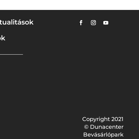
tualitások
ok
Copyright 2021
© Dunacenter
Bevásárlópark