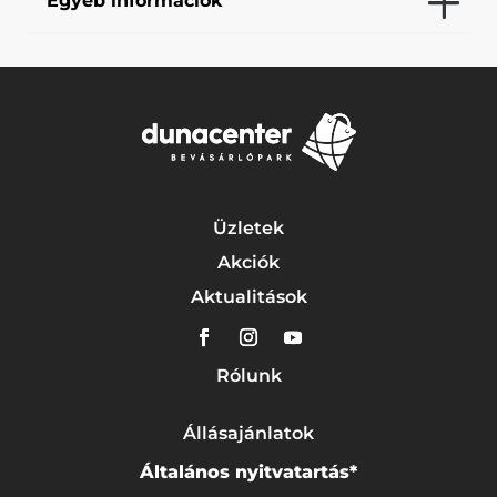
Egyéb információk
Üzletek
Akciók
Aktualitások
Rólunk
Állásajánlatok
Általános nyitvatartás*