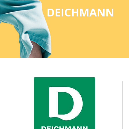
DEICHMANN