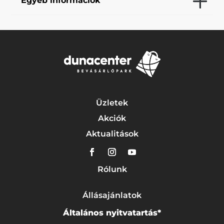
Egyéb információk
Üzletek
Akciók
Aktualitások
Rólunk
Állásajánlatok
Általános nyitvatartás*