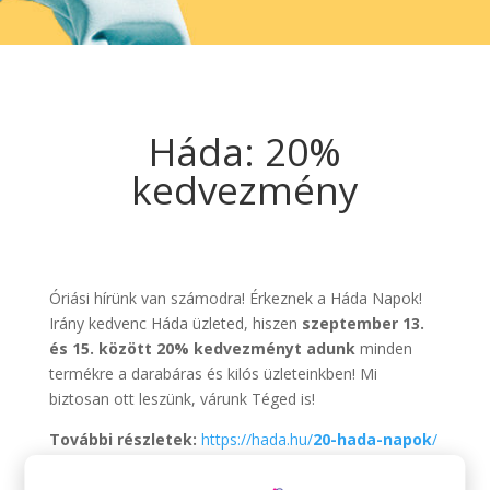
Háda: 20%
kedvezmény
Óriási hírünk van számodra! Érkeznek a Háda Napok!
Irány kedvenc Háda üzleted, hiszen
szeptember 13.
és 15. között 20% kedvezményt adunk
minden
termékre a darabáras és kilós üzleteinkben! Mi
biztosan ott leszünk, várunk Téged is!
További részletek:
https://hada.hu/
20-hada-napok
/