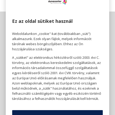
Ez az oldal sütiket használ
Weboldalunkon „cookie"-kat (továbbiakban „süti")
alkalmazunk. Ezek olyan fájlok, melyek információt
tárolnak webes böngészőjében. Ehhez az Ön
hozzájárulása szükséges.
A „sütiket" az elektronikus hírközlésről szóló 2003. évi C.
törvény, az elektronikus kereskedelmi szolgáltatások, az
információs társadalommal összefüggő szolgáltatások
egyes kérdéseiről szóló 2001. évi CVIII. törvény, valamint
az Európai Unió előírásainak megfelelően használjuk.
Azon weblapoknak, melyek az Európai Unió országain
belül működnek, a „sütik" használatához, és ezeknek a
felhasználó számítógépén vagy egyéb eszközén történő
tárolásához a felhasználók hozzájárulását kell kérniük.