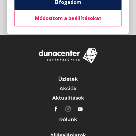
Elfogadom
Módosítom a beállításokat
Üzletek
Akciók
Aktualitások
Rólunk
Állásajánlatok