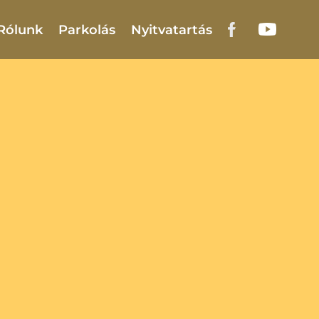
Rólunk
Parkolás
Nyitvatartás