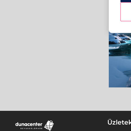
Üzlete