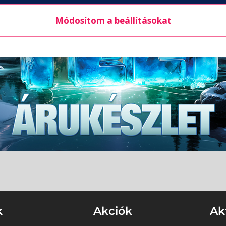
Módosítom a beállításokat
k
Akciók
Ak