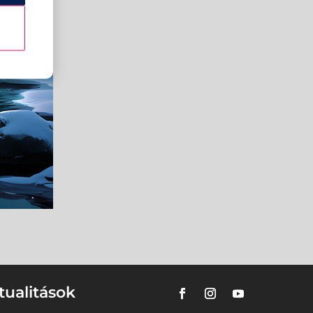
tualitások