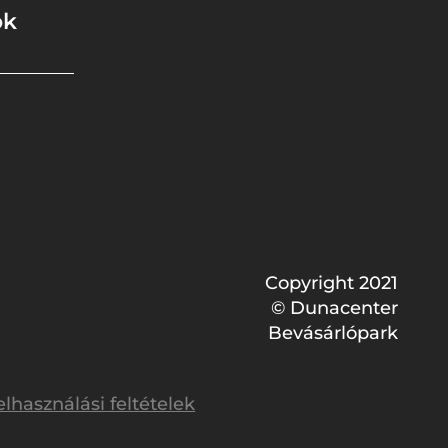
ok
Copyright 2021
© Dunacenter
Bevásárlópark
elhasználási feltételek