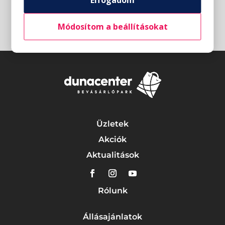
Elfogadom
Módosítom a beállításokat
Üzletek
Akciók
Aktualitások
Rólunk
Állásajánlatok