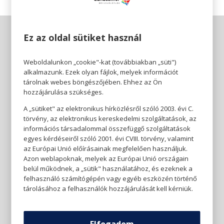
Ez az oldal sütiket használ
Weboldalunkon „cookie"-kat (továbbiakban „süti")
alkalmazunk. Ezek olyan fájlok, melyek információt
tárolnak webes böngészőjében. Ehhez az Ön
hozzájárulása szükséges.
A „sütiket" az elektronikus hírközlésről szóló 2003. évi C.
törvény, az elektronikus kereskedelmi szolgáltatások, az
információs társadalommal összefüggő szolgáltatások
egyes kérdéseiről szóló 2001. évi CVIII. törvény, valamint
az Európai Unió előírásainak megfelelően használjuk.
Azon weblapoknak, melyek az Európai Unió országain
belül működnek, a „sütik" használatához, és ezeknek a
felhasználó számítógépén vagy egyéb eszközén történő
tárolásához a felhasználók hozzájárulását kell kérniük.