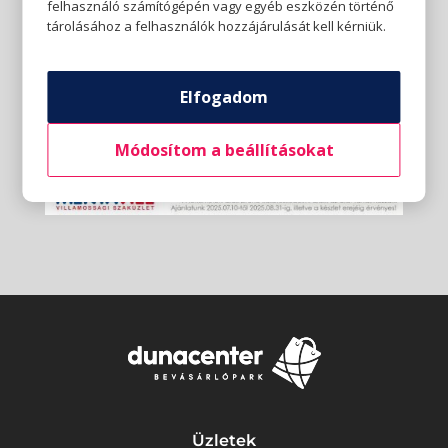
felhasználó számítógépén vagy egyéb eszközén történő
tárolásához a felhasználók hozzájárulását kell kérniük.
Elfogadom
Módosítom a beállításokat
Üzletek