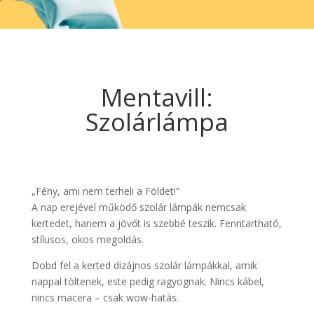
Mentavill:
Szolárlámpa
„Fény, ami nem terheli a Földet!”
A nap erejével működő szolár lámpák nemcsak
kertedet, hanem a jövőt is szebbé teszik. Fenntartható,
stílusos, okos megoldás.
Dobd fel a kerted dizájnos szolár lámpákkal, amik
nappal töltenek, este pedig ragyognak. Nincs kábel,
nincs macera – csak wow-hatás.