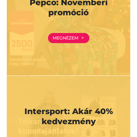
Pepco: Novemberi
promóció
MEGNÉZEM
Intersport: Akár 40%
kedvezmény