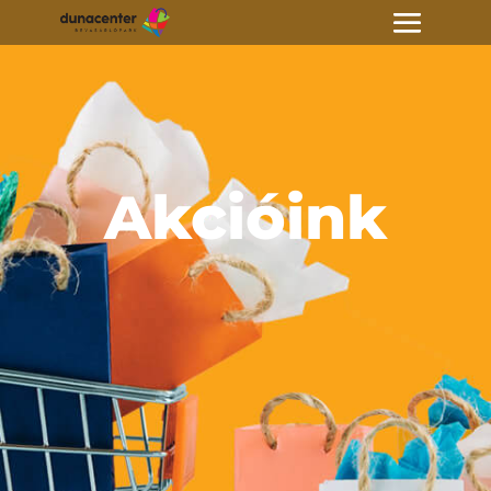
Akcióink