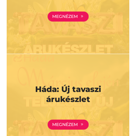
MEGNÉZEM
Háda: Új tavaszi
árukészlet
MEGNÉZEM