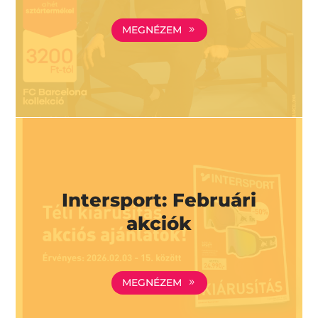
MEGNÉZEM
Intersport: Februári
akciók
MEGNÉZEM