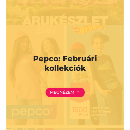
Pepco: Februári
kollekciók
MEGNÉZEM