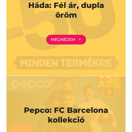
Háda: Fél ár, dupla
öröm
MEGNÉZEM
Pepco: FC Barcelona
kollekció