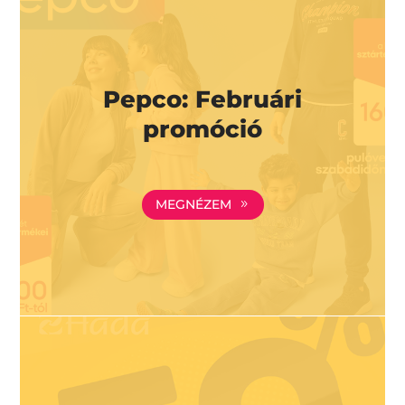
Pepco: Februári
promóció
MEGNÉZEM