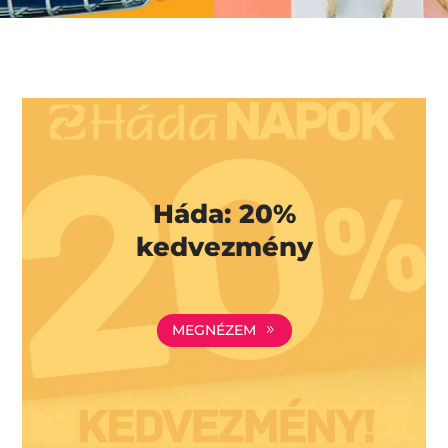
Háda: 20%
kedvezmény
MEGNÉZEM