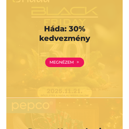
Háda: 30%
kedvezmény
MEGNÉZEM