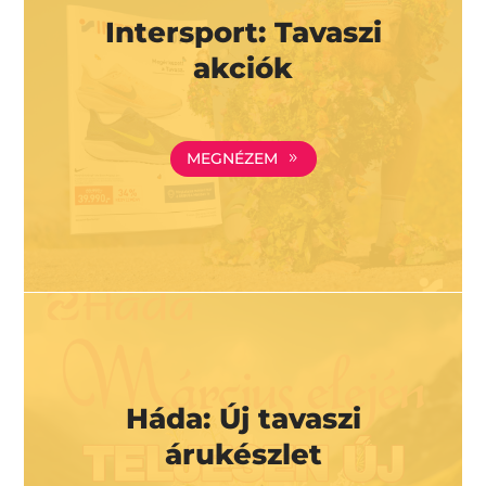
Intersport: Tavaszi
akciók
MEGNÉZEM
Háda: Új tavaszi
árukészlet