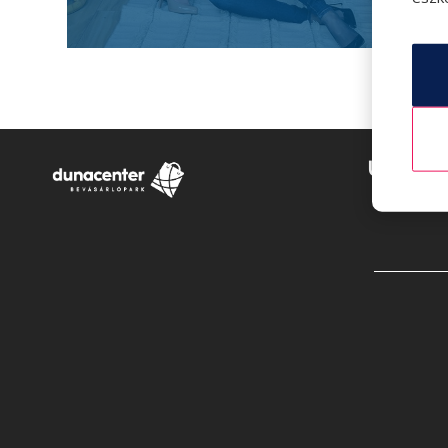
Üzlete