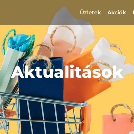
Üzletek
Akciók
Aktualitások