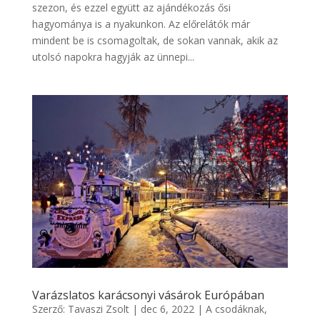
szezon, és ezzel együtt az ajándékozás ősi
hagyománya is a nyakunkon. Az előrelátók már
mindent be is csomagoltak, de sokan vannak, akik az
utolsó napokra hagyják az ünnepi...
Varázslatos karácsonyi vásárok Európában
Szerző:
Tavaszi Zsolt
|
dec 6, 2022
|
A csodáknak
,