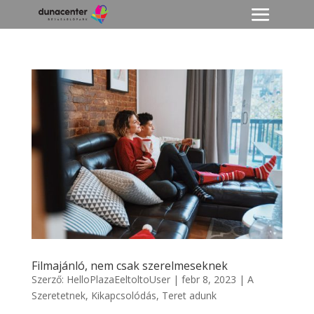
Filmajánló, nem csak szerelmeseknek
Szerző:
HelloPlazaEeltoltoUser
|
febr 8, 2023
|
A
Szeretetnek
,
Kikapcsolódás
,
Teret adunk