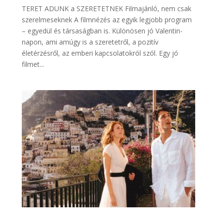
TERET ADUNK a SZERETETNEK Filmajánló, nem csak
szerelmeseknek A filmnézés az egyik legjobb program
– egyedül és társaságban is. Különösen jó Valentin-
napon, ami amúgy is a szeretetről, a pozitív
életérzésről, az emberi kapcsolatokról szól. Egy jó
filmet...