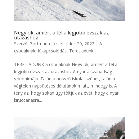
Négy ok, amiért a tél a legjobb évszak az
utazáshoz
Szerző:
Gottmann József
|
dec 20, 2022
|
A
csodáknak
,
Kikapcsolódás
,
Teret adunk
TERET ADUNK a csodáknak Négy ok, amiért a tél a
legjobb évszak az utazáshoz A nyár a szabadság
szinonimája. Talán a hosszú iskolai szünet, talán a
végtelen napsütéses délutánok miatt, mindegy is. A
tény az, hogy sokan úgy töltjük az évet, hogy a nyári
kiruccanásra...