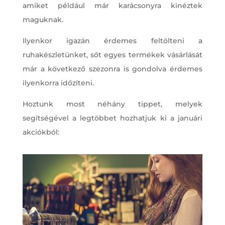
amiket például már karácsonyra kinéztek
maguknak.
Ilyenkor igazán érdemes feltölteni a
ruhakészletünket, sőt egyes termékek vásárlását
már a következő szezonra is gondolva érdemes
ilyenkorra időzíteni.
Hoztunk most néhány tippet, melyek
segítségével a legtöbbet hozhatjuk ki a januári
akciókból: