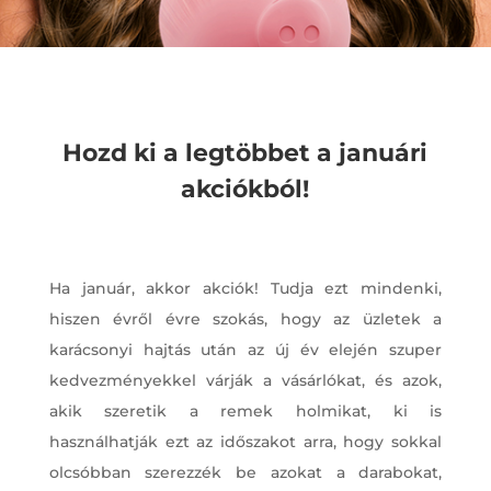
Hozd ki a legtöbbet a januári
akciókból!
Ha január, akkor akciók! Tudja ezt mindenki,
hiszen évről évre szokás, hogy az üzletek a
karácsonyi hajtás után az új év elején szuper
kedvezményekkel várják a vásárlókat, és azok,
akik szeretik a remek holmikat, ki is
használhatják ezt az időszakot arra, hogy sokkal
olcsóbban szerezzék be azokat a darabokat,