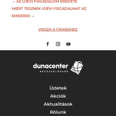
←
AZ ÚJÉVI FOGADALOM EREDETE
MIÉRT TESZNEK ÚJÉVI FOGADALMAT AZ
EMBEREK
→
VISSZA A CIKKEKHEZ
Üzletek
Akciók
Aktualitások
Rólunk