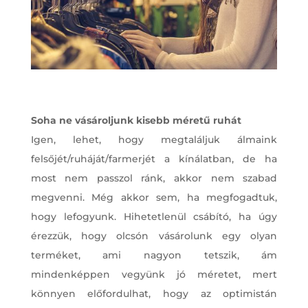
Soha ne vásároljunk kisebb méretű ruhát
Igen, lehet, hogy megtaláljuk álmaink
felsőjét/ruháját/farmerjét a kínálatban, de ha
most nem passzol ránk, akkor nem szabad
megvenni. Még akkor sem, ha megfogadtuk,
hogy lefogyunk. Hihetetlenül csábító, ha úgy
érezzük, hogy olcsón vásárolunk egy olyan
terméket, ami nagyon tetszik, ám
mindenképpen vegyünk jó méretet, mert
könnyen előfordulhat, hogy az optimistán