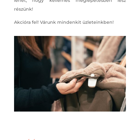
lehet, hogy kellemes meglepetésben lesz
részünk!
Akcióra fel! Várunk mindenkit üzleteinkben!