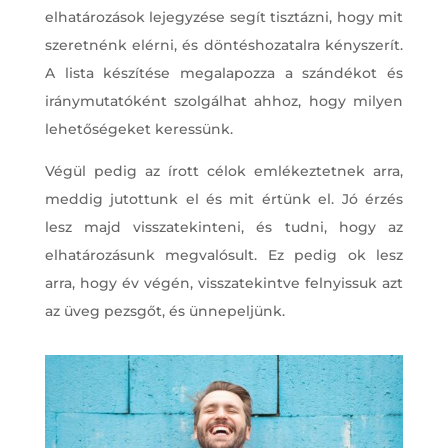
elhatározások lejegyzése segít tisztázni, hogy mit
szeretnénk elérni, és döntéshozatalra kényszerít.
A lista készítése megalapozza a szándékot és
iránymutatóként szolgálhat ahhoz, hogy milyen
lehetőségeket keressünk.
Végül pedig az írott célok emlékeztetnek arra,
meddig jutottunk el és mit értünk el. Jó érzés
lesz majd visszatekinteni, és tudni, hogy az
elhatározásunk megvalósult. Ez pedig ok lesz
arra, hogy év végén, visszatekintve felnyissuk azt
az üveg pezsgőt, és ünnepeljünk.