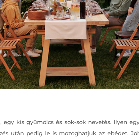
 egy kis gyümölcs és sok-sok nevetés. Ilyen egy
ezés után pedig le is mozoghatjuk az ebédet. Jöh