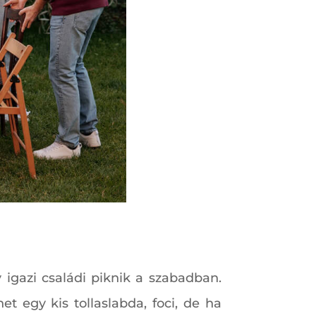
 igazi családi piknik a szabadban.
et egy kis tollaslabda, foci, de ha