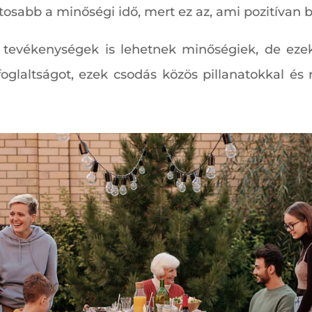
tosabb a minőségi idő, mert ez az, ami pozitívan b
 tevékenységek is lehetnek minőségiek, de eze
foglaltságot, ezek csodás közös pillanatokkal é