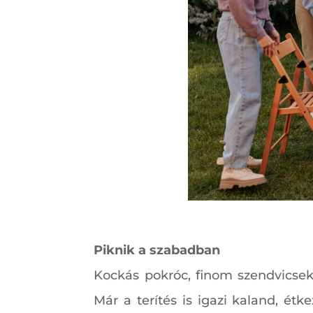
Piknik a szabadban
Kockás pokróc, finom szendvicsek,
Már a terítés is igazi kaland, étk