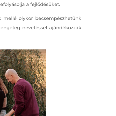
efolyásolja a fejlődésüket.
k mellé olykor becsempészhetünk
s rengeteg nevetéssel ajándékozzák