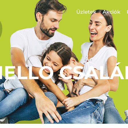
Üzletek
Akciók
HELLO CSALÁ