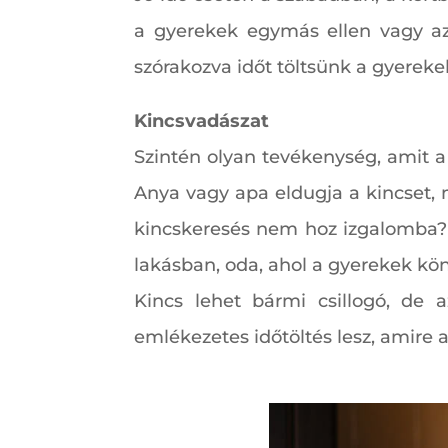
a gyerekek egymás ellen vagy az
szórakozva időt töltsünk a gyerekek
Kincsvadászat
Szintén olyan tevékenység, amit a 
Anya vagy apa eldugja a kincset, 
kincskeresés nem hoz izgalomba? A
lakásban, oda, ahol a gyerekek kö
Kincs lehet bármi csillogó, de 
emlékezetes időtöltés lesz, amire