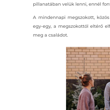
pillanatában velük lenni, ennél fon
A mindennapi megszokott, közös
egy-egy, a megszokottól eltérő el
meg a családot.