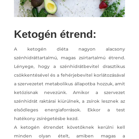
Ketogén étrend:
A ketogén diéta nagyon alacsony
szénhidráttartalmú, magas zsírtartalmú étrend.
Lényege, hogy a szénhidrátbevitel drasztikus
csökkentésével és a fehérjebevitel korlátozásával
a szervezetet metabolikus állapotba hozzuk, amit
ketózisnak nevezünk. Amikor a szervezet
szénhidrát raktárai kiürülnek, a zsírok lesznek az
elsődleges energiaforrások. Ekkor a test
hatékony zsírégetésbe kezd.
A ketogén étrendet követőknek kerülni kell
minden olyan ételt, amiben magas a