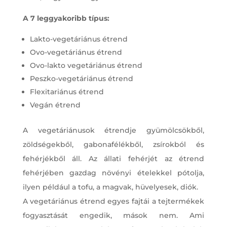
A 7 leggyakoribb típus:
Lakto-vegetáriánus étrend
Ovo-vegetáriánus étrend
Ovo-lakto vegetáriánus étrend
Peszko-vegetáriánus étrend
Flexitariánus étrend
Vegán étrend
A vegetáriánusok étrendje gyümölcsökből,
zöldségekből, gabonafélékből, zsírokból és
fehérjékből áll. Az állati fehérjét az étrend
fehérjében gazdag növényi ételekkel pótolja,
ilyen például a tofu, a magvak, hüvelyesek, diók.
A vegetáriánus étrend egyes fajtái a tejtermékek
fogyasztását engedik, mások nem. Ami