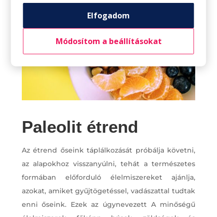
Elfogadom
Módosítom a beállításokat
Paleolit étrend
Az étrend őseink táplálkozását próbálja követni,
az alapokhoz visszanyúlni, tehát a természetes
formában előforduló élelmiszereket ajánlja,
azokat, amiket gyűjtögetéssel, vadászattal tudtak
enni őseink. Ezek az úgynevezett A minőségű