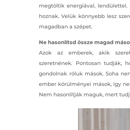
megtöltik energiával, lendülettel
hoznak. Velük könnyebb lesz szer
magadban a szépet.
Ne hasonlítsd össze magad máso
Azok az emberek, akik szeret
szeretnének. Pontosan tudják, 
gondolnak róluk mások. Soha nem
ember körülményei mások, így nem 
Nem hasonlítják maguk, mert tud