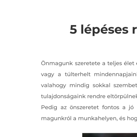
5 lépéses 
Önmagunk szeretete a teljes élet
vagy a túlterhelt mindennapjai
valahogy mindig sokkal szembet
tulajdonságaink rendre eltörpülne
Pedig az önszeretet fontos a jó 
magunkról a munkahelyen, és hog