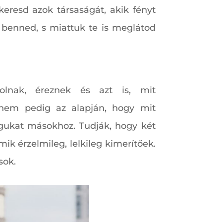
keresd azok társaságát, akik fényt
 benned, s miattuk te is meglátod
olnak, éreznek és azt is, mit
 nem pedig az alapján, hogy mit
gukat másokhoz. Tudják, hogy két
k érzelmileg, lelkileg kimerítőek.
sok.