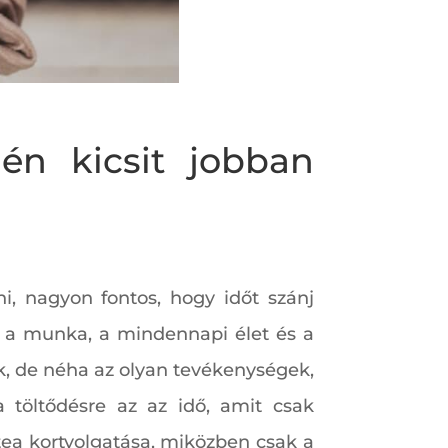
én kicsit jobban
i, nagyon fontos, hogy időt szánj
y a munka, a mindennapi élet és a
ek, de néha az olyan tevékenységek,
 töltődésre az az idő, amit csak
 tea kortyolgatása, miközben csak a