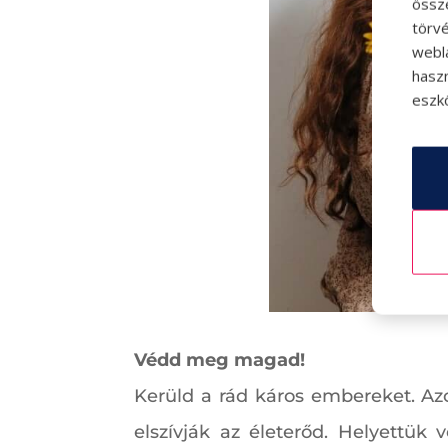
össz
törvé
webl
hasz
eszkö
Védd meg magad!
Kerüld a rád káros embereket. Azo
elszívják az életerőd. Helyettü