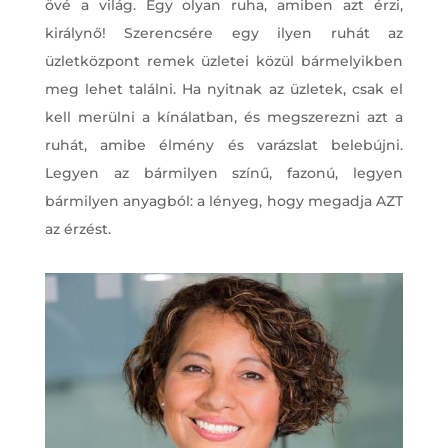
övé a világ. Egy olyan ruha, amiben azt érzi,
királynő! Szerencsére egy ilyen ruhát az
üzletközpont remek üzletei közül bármelyikben
meg lehet találni. Ha nyitnak az üzletek, csak el
kell merülni a kínálatban, és megszerezni azt a
ruhát, amibe élmény és varázslat belebújni.
Legyen az bármilyen színű, fazonú, legyen
bármilyen anyagból: a lényeg, hogy megadja AZT
az érzést.