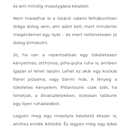
és ami mindig mosolygásra készteti.
Nem maradhat ki a listáról valami felháborítóan
drága dolog sem, ami azért kell, mert mindenki
megérdemel egy ilyet – és mert rettenetesen jó
dolog birtokolni.
Jó, ha van a repertoárban egy tökéletesen
kényelmes, otthonos, pihe-puha ruha is, amiben
igazán el lehet lazulni. Lehet ez akár egy kockás
flanel pizsama, vagy bármi más. A lényeg a
tökéletes kényelem. Pillantsunk csak szét, ha
tehetjük, a divatüzletekben, biztosan találunk
egy ilyen ruhadarabot.
Legyen meg egy mosolyra késztető ékszer is,
amihez emlék kötődik. És legyen még egy édes