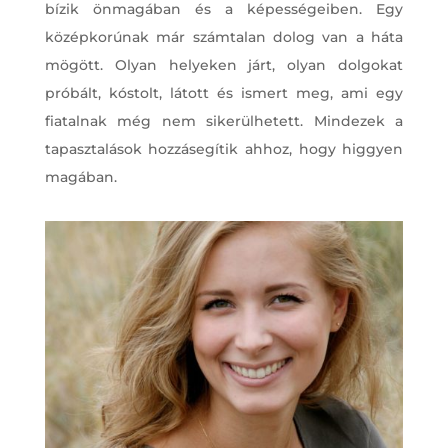
bízik önmagában és a képességeiben. Egy
középkorúnak már számtalan dolog van a háta
mögött. Olyan helyeken járt, olyan dolgokat
próbált, kóstolt, látott és ismert meg, ami egy
fiatalnak még nem sikerülhetett. Mindezek a
tapasztalások hozzásegítik ahhoz, hogy higgyen
magában.