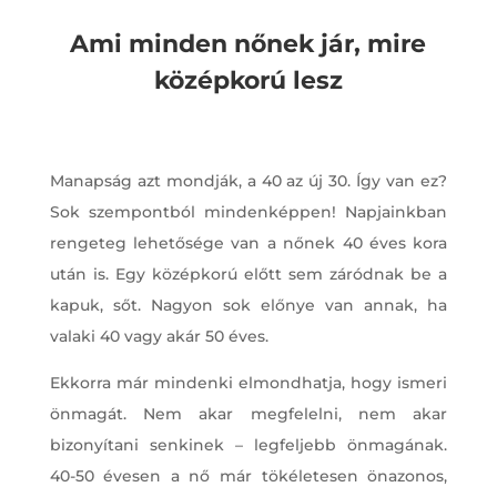
Ami minden nőnek jár, mire
középkorú lesz
Manapság azt mondják, a 40 az új 30. Így van ez?
Sok szempontból mindenképpen! Napjainkban
rengeteg lehetősége van a nőnek 40 éves kora
után is. Egy középkorú előtt sem záródnak be a
kapuk, sőt. Nagyon sok előnye van annak, ha
valaki 40 vagy akár 50 éves.
Ekkorra már mindenki elmondhatja, hogy ismeri
önmagát. Nem akar megfelelni, nem akar
bizonyítani senkinek – legfeljebb önmagának.
40-50 évesen a nő már tökéletesen önazonos,