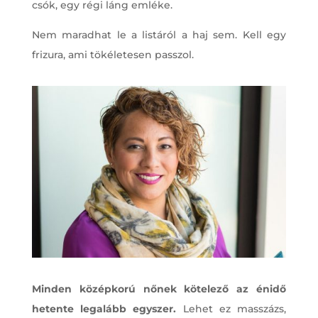
csók, egy régi láng emléke.
Nem maradhat le a listáról a haj sem. Kell egy
frizura, ami tökéletesen passzol.
Minden középkorú nőnek kötelező az énidő
hetente legalább egyszer.
Lehet ez masszázs,