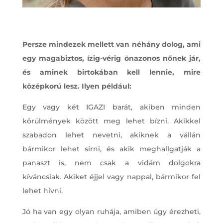
Persze mindezek mellett van néhány dolog, ami
egy magabiztos, ízig-vérig önazonos nőnek jár,
és aminek birtokában kell lennie, mire
középkorú lesz. Ilyen például:
Egy vagy két IGAZI barát, akiben minden
körülmények között meg lehet bízni. Akikkel
szabadon lehet nevetni, akiknek a vállán
bármikor lehet sírni, és akik meghallgatják a
panaszt is, nem csak a vidám dolgokra
kíváncsiak. Akiket éjjel vagy nappal, bármikor fel
lehet hívni.
Jó ha van egy olyan ruhája, amiben úgy érezheti,