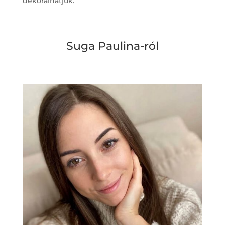
dekorálhatjuk.
Suga Paulina-ról