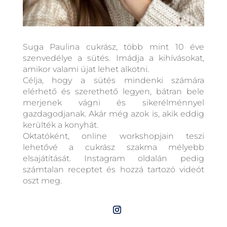
Suga Paulina cukrász, több mint 10 éve
szenvedélye a sütés. Imádja a kihívásokat,
amikor valami újat lehet alkotni.
Célja, hogy a sütés mindenki számára
elérhető és szerethető legyen, bátran bele
merjenek vágni és sikerélménnyel
gazdagodjanak. Akár még azok is, akik eddig
kerülték a konyhát.
Oktatóként, online workshopjain teszi
lehetővé a cukrász szakma mélyebb
elsajátítását. Instagram oldalán pedig
számtalan receptet és hozzá tartozó videót
oszt meg.