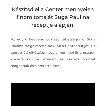
Készítsd el a Center mennyeien
finom tortáját Suga Paulina
receptje alapján!
Az egyik kedvenc cukrász tehetségünk, Suga
Paulina megálmodta nekünk a Center sütijét! Ha
szeretnéd elkészíteni ezt a mennyei finomságot,
kövesd Paulina lépéseit és szerezz örömet
magadnak és a szeretteidnek!