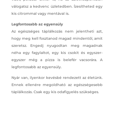
válogatsz a kedvenc üzletedben. Ízesítheted egy
kis citrommal vagy mentával is.
Legfontosabb az egyensúly
Az egészséges táplálkozás nem jelentheti azt,
hogy meg kell fosztanod magad mindentől, amit
szeretsz. Engedj nyugodtan meg magadnak
néha egy fagylaltot, egy kis csokit és egyszer-
egyszer még a pizza is belefér vacsorára. A
legfontosabb az egyensúly.
Nyár van, ilyenkor kevésbé rendezett az életünk.
Ennek ellenére megoldható az egészségesebb
táplálkozás. Csak egy kis odafigyelés szükséges.