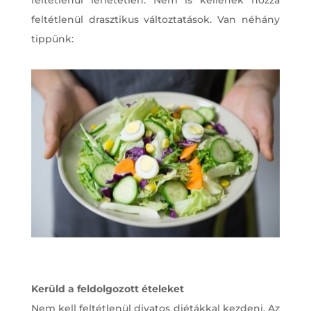
feltétlenül drasztikus változtatások. Van néhány
tippünk:
Kerüld a feldolgozott ételeket
Nem kell feltétlenül divatos diétákkal kezdeni. Az