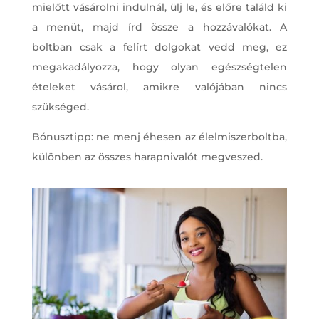
mielőtt vásárolni indulnál, ülj le, és előre találd ki
a menüt, majd írd össze a hozzávalókat. A
boltban csak a felírt dolgokat vedd meg, ez
megakadályozza, hogy olyan egészségtelen
ételeket vásárol, amikre valójában nincs
szükséged.
Bónusztipp: ne menj éhesen az élelmiszerboltba,
különben az összes harapnivalót megveszed.