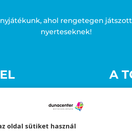
yjátékunk, ahol rengetegen játszott
nyerteseknek!
VEL
A T
L A
HAJÓÚT
Kol
az oldal sütiket használ
: