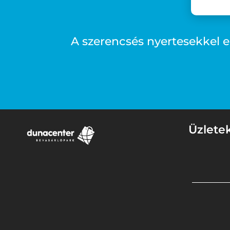
A szerencsés nyertesekkel e
Üzlete