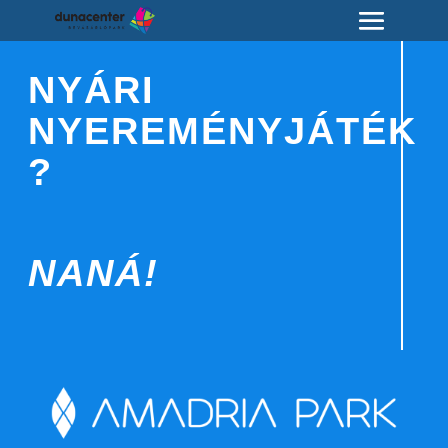
NYÁRI
NYEREMÉNYJÁTÉK
?
NANÁ!