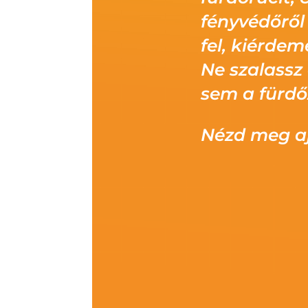
fényvédőről 
fel, kiérdem
Ne szalassz
sem a fürdő
Nézd meg a