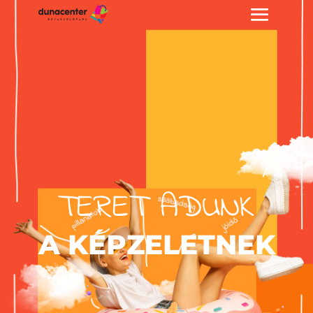
TERET ADUNK
A KÉPZELETNEK