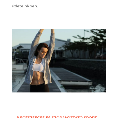
üzleteinkben.
←
8 EGÉSZSÉGES ÉS SZÓRAKOZTATÓ SPORT