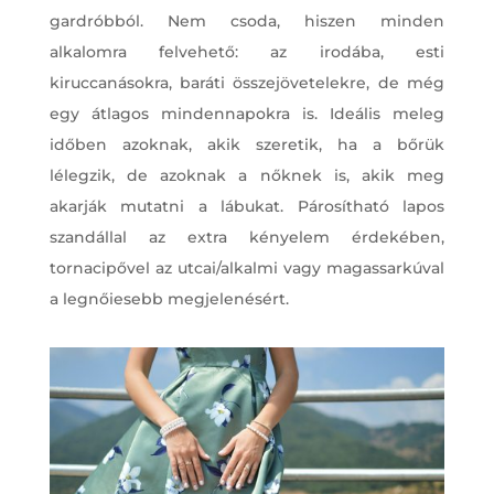
gardróbból. Nem csoda, hiszen minden
alkalomra felvehető: az irodába, esti
kiruccanásokra, baráti összejövetelekre, de még
egy átlagos mindennapokra is. Ideális meleg
időben azoknak, akik szeretik, ha a bőrük
lélegzik, de azoknak a nőknek is, akik meg
akarják mutatni a lábukat. Párosítható lapos
szandállal az extra kényelem érdekében,
tornacipővel az utcai/alkalmi vagy magassarkúval
a legnőiesebb megjelenésért.