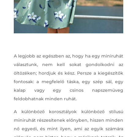
A legjobb az egészben az, hogy ha egy miniruhát
választunk, nem kell sokat gondolkodni az
öltözéken; hordjuk és kész. Persze a kiegészítők
fontosak: a megfelelő táska, egy szép sál, egy
kalap vagy egy csinos napszemüveg
feldobhatnak minden ruhát.
A különböző korosztályok különböző stílusú
miniruhát részesítenek előnyben, hiszen minden
nő egyedi, és mint ilyen, ami az egyik számára