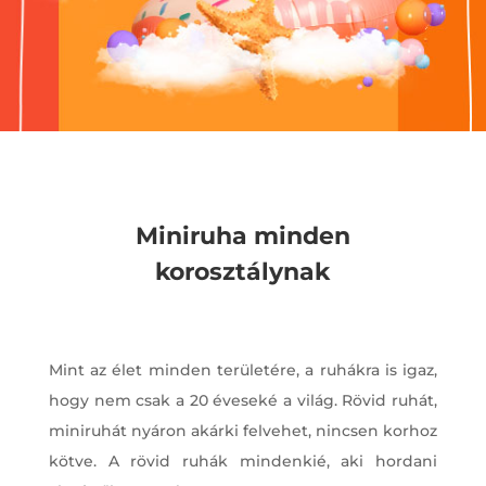
Miniruha minden
korosztálynak
Mint az élet minden területére, a ruhákra is igaz,
hogy nem csak a 20 éveseké a világ. Rövid ruhát,
miniruhát nyáron akárki felvehet, nincsen korhoz
kötve. A rövid ruhák mindenkié, aki hordani