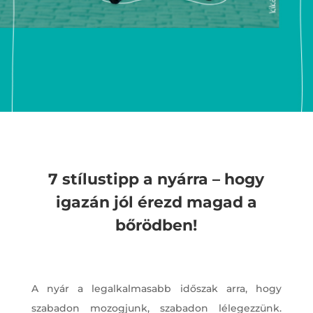
7 stílustipp a nyárra – hogy
igazán jól érezd magad a
bőrödben!
A nyár a legalkalmasabb időszak arra, hogy
szabadon mozogjunk, szabadon lélegezzünk.