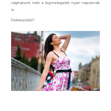
vághatunk neki a legmelegebb nyári napoknak
is.
Felkészültél?