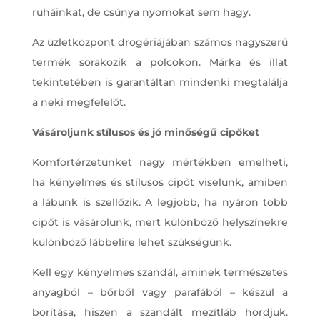
ruháinkat, de csúnya nyomokat sem hagy.
Az üzletközpont drogériájában számos nagyszerű
termék sorakozik a polcokon. Márka és illat
tekintetében is garantáltan mindenki megtalálja
a neki megfelelőt.
Vásároljunk stílusos és jó minőségű cipőket
Komfortérzetünket nagy mértékben emelheti,
ha kényelmes és stílusos cipőt viselünk, amiben
a lábunk is szellőzik. A legjobb, ha nyáron több
cipőt is vásárolunk, mert különböző helyszínekre
különböző lábbelire lehet szükségünk.
Kell egy kényelmes szandál, aminek természetes
anyagból – bőrből vagy parafából – készül a
borítása, hiszen a szandált mezítláb hordjuk.