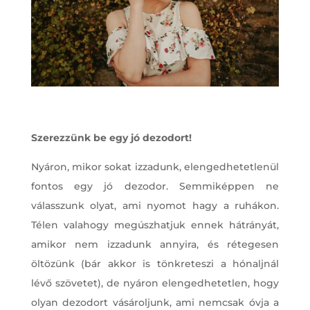
Szerezzünk be egy jó dezodort!
Nyáron, mikor sokat izzadunk, elengedhetetlenül
fontos egy jó dezodor. Semmiképpen ne
válasszunk olyat, ami nyomot hagy a ruhákon.
Télen valahogy megúszhatjuk ennek hátrányát,
amikor nem izzadunk annyira, és rétegesen
öltözünk (bár akkor is tönkreteszi a hónaljnál
lévő szövetet), de nyáron elengedhetetlen, hogy
olyan dezodort vásároljunk, ami nemcsak óvja a