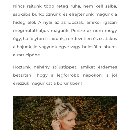
Nincs rajtunk több réteg ruha, nem kell sálba,
sapkába burkolóznunk és elrejtenünk magunk a
hideg elől. A nyár az az időszak, amikor igazán
megmutathatjuk magunk. Persze ez nem megy
úgy, ha folyton izzadunk, rendezetlen és csatakos
a hajunk, le vagyunk égve vagy belesül a lábunk
a zárt cipőbe.
Hoztunk néhány stílustippet, amiket érdemes
betartani, hogy a legforróbb napokon is jól
érezzük magunkat a bőrünkben!