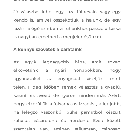
Jó választás lehet egy laza fülbevaló, vagy egy
kendő is, amivel összekötjük a hajunk, de egy
lazán lelógó színben a ruhánkhoz passzoló táska
is nagyban emelheti a megjelenésünket.
A könnyű szövetek a barátaink
Az egyik legnagyobb hiba, amit sokan
elkövetünk a nyári hónapokban, hogy
ugyanazokat az anyagokat viseljük, mint
télen. Hideg időben remek választás a gyapjú,
kasmír és tweed, de nyáron minden más. Azért,
hogy elkerüljük a folyamatos izzadást, a legjobb,
ha lélegző vászonból, puha pamutból készült
ruhákat vásárolunk és hordunk. Ezek között
számtalan van, amiben stílusosan, csinosan