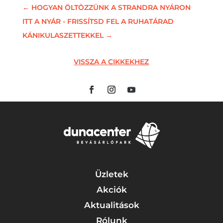
←
HOGYAN ÖLTÖZZÜNK A STRANDRA NYÁRON
ITT A NYÁR - FRISSÍTSD FEL A RUHATÁRAD
KÁNIKULASZETTEKKEL
→
VISSZA A CIKKEKHEZ
Üzletek
Akciók
Aktualitások
Rólunk