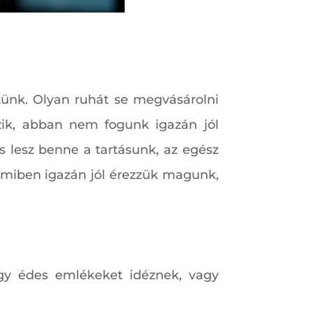
etünk. Olyan ruhát se megvásárolni
ik, abban nem fogunk igazán jól
 lesz benne a tartásunk, az egész
 amiben igazán jól érezzük magunk,
gy édes emlékeket idéznek, vagy