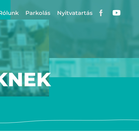
Rólunk
Parkolás
Nyitvatartás
KNEK