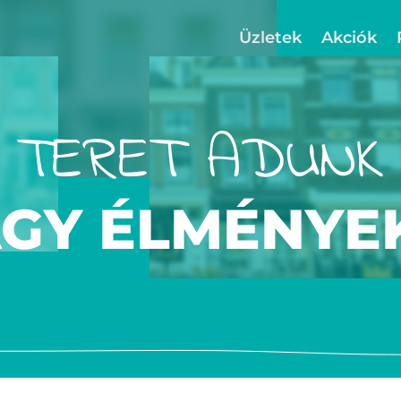
Üzletek
Akciók
TERET ADUNK
AGY ÉLMÉNYE