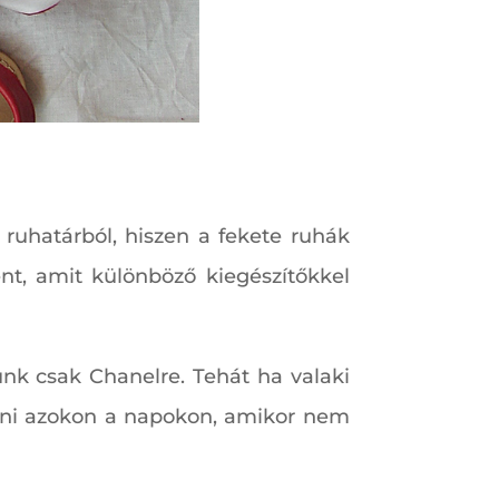
ruhatárból, hiszen a fekete ruhák
ént, amit különböző kiegészítőkkel
junk csak Chanelre. Tehát ha valaki
tszani azokon a napokon, amikor nem