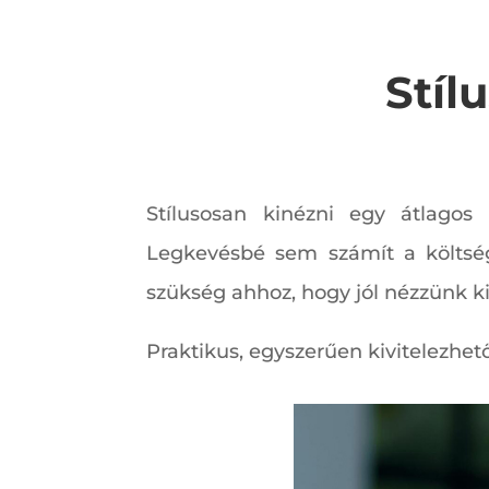
Stíl
Stílusosan kinézni egy átlagos
Legkevésbé sem számít a költség
szükség ahhoz, hogy jól nézzünk k
Praktikus, egyszerűen kivitelezhet