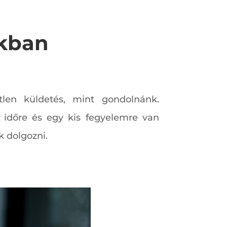
okban
tlen küldetés, mint gondolnánk.
 időre és egy kis fegyelemre van
k dolgozni.