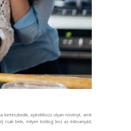
ha kertészkedik, ajándékozz olyan növényt, amit
lj csak bele, milyen boldog lesz az édesanyád,