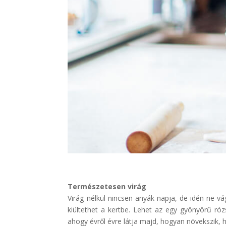
Természetesen virág
Virág nélkül nincsen anyák napja, de idén ne v
kiültethet a kertbe. Lehet az egy gyönyörű ró
ahogy évről évre látja majd, hogyan növekszik, 