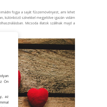
imádni fogja a saját fűszernövényest, ami lehet
an, különböző színekkel megjelölve igazán vidám
elhasználásban. Micsoda illatok szállnak majd a
olyan
az Ön
y, az
ommal