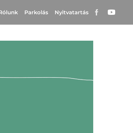
Rólunk
Parkolás
Nyitvatartás