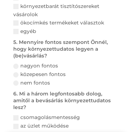
környezetbarát tisztítószereket
vásárolok
ökocímkés termékeket választok
egyéb
5. Mennyire fontos szempont Önnél,
hogy környezettudatos legyen a
(be)vásárlás?
nagyon fontos
közepesen fontos
nem fontos
6. Mi a három legfontosabb dolog,
amitől a bevásárlás környezettudatos
lesz?
csomagolásmentesség
az üzlet működése