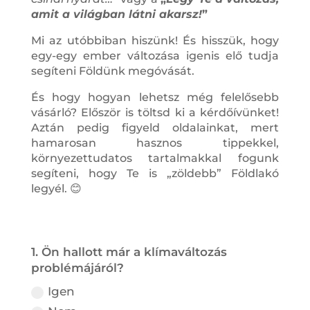
amit a világban látni akarsz!
”
Mi az utóbbiban hiszünk! És hisszük, hogy
egy-egy ember változása igenis elő tudja
segíteni Földünk megóvását.
És hogy hogyan lehetsz még felelősebb
vásárló? Először is töltsd ki a kérdőívünket!
Aztán pedig figyeld oldalainkat, mert
hamarosan hasznos tippekkel,
környezettudatos tartalmakkal fogunk
segíteni, hogy Te is „zöldebb” Földlakó
legyél. 😊
1. Ön hallott már a klímaváltozás
problémájáról?
Igen