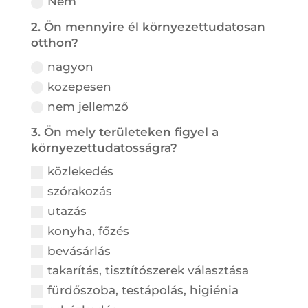
Nem
2. Ön mennyire él környezettudatosan
otthon?
nagyon
kozepesen
nem jellemző
3. Ön mely területeken figyel a
környezettudatosságra?
közlekedés
szórakozás
utazás
konyha, főzés
bevásárlás
takarítás, tisztítószerek választása
fürdőszoba, testápolás, higiénia