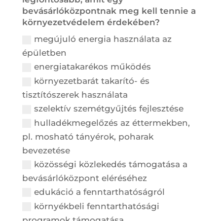
bevásárlóközpontnak meg kell tennie a
környezetvédelem érdekében?
megújuló energia használata az
épületben
energiatakarékos működés
környezetbarát takarító- és
tisztítószerek használata
szelektív szemétgyűjtés fejlesztése
hulladékmegelőzés az éttermekben,
pl. mosható tányérok, poharak
bevezetése
közösségi közlekedés támogatása a
bevásárlóközpont eléréséhez
edukáció a fenntarthatóságról
környékbeli fenntarthatósági
programok támogatása