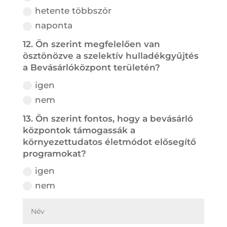
hetente többször
naponta
12. Ön szerint megfelelően van
ösztönözve a szelektív hulladékgyűjtés
a Bevásárlóközpont területén?
igen
nem
13. Ön szerint fontos, hogy a bevásárló
központok támogassák a
környezettudatos életmódot elősegítő
programokat?
igen
nem