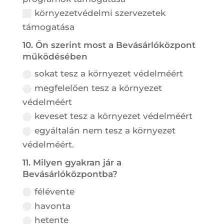
környezetvédelmi szervezetek
támogatása
10. Ön szerint most a Bevásárlóközpont
működésében
sokat tesz a környezet védelméért
megfelelően tesz a környezet
védelméért
keveset tesz a környezet védelméért
egyáltalán nem tesz a környezet
védelméért.
11. Milyen gyakran jár a
Bevásárlóközpontba?
félévente
havonta
hetente