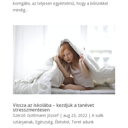
korrigálni, az teljesen egyértelmű, hogy a bőrünkkel
mindig...
Vissza az iskolába – kezdjük a tanévet
stresszmentesen
Szerző:
Gottmann József
|
aug 23, 2022
|
A sulik
sztárjainak
,
Egészség
,
Életvitel
,
Teret adunk