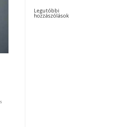
Legutóbbi
hozzászólások
és