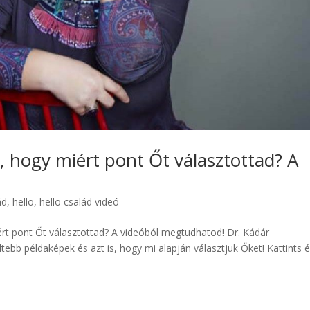
 hogy miért pont Őt választottad? A
ád
,
hello
,
hello család videó
ért pont Őt választottad? A videóból megtudhatod! Dr. Kádár
ebb példaképek és azt is, hogy mi alapján választjuk Őket! Kattints 