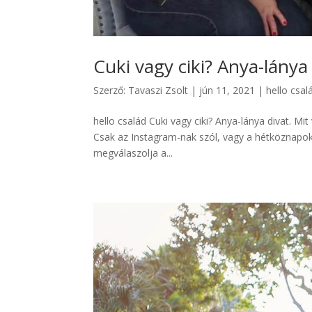
Cuki vagy ciki? Anya-lánya
Szerző:
Tavaszi Zsolt
|
jún 11, 2021
|
hello csal
hello család Cuki vagy ciki? Anya-lánya divat. Mit
Csak az Instagram-nak szól, vagy a hétköznapokb
megválaszolja a...