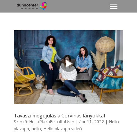
Tavaszi megújulás a Corvinas lányokkal
Szerző:
HelloPlazaEeltoltoUser
|
ápr 11, 2022
|
Hello
plazapp
,
hello
,
Hello plazapp videó