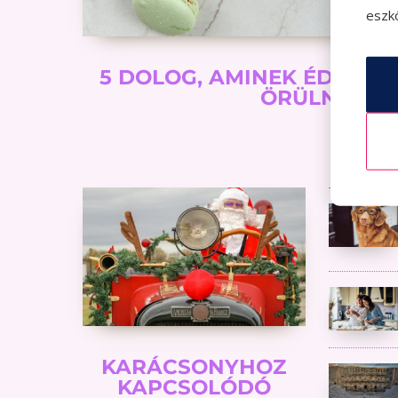
eszkö
5 DOLOG, AMINEK ÉDESAN
ÖRÜLNI FOG
KARÁCSONYHOZ
KAPCSOLÓDÓ