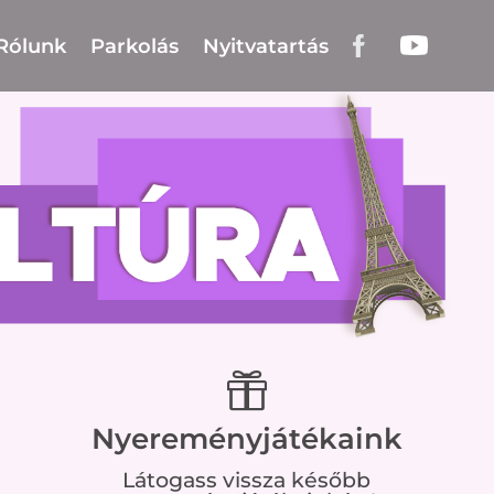
Rólunk
Parkolás
Nyitvatartás

Nyereményjátékaink
Látogass vissza később