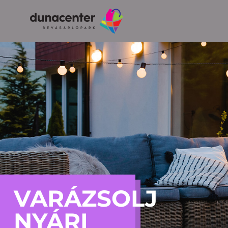
VARÁZSOLJ
NYÁRI