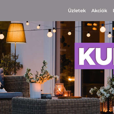
Üzletek
Akciók