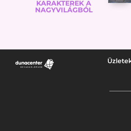
KARAKTEREK A
NAGYVILÁGBÓL
Üzlete