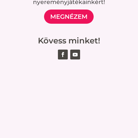
nyereményjátékainkért!
MEGNÉZEM
Kövess minket!